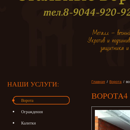
Металл – вечный
Укротив и подчинив 
защитника и 
НАШИ УСЛУГИ:
Главная
/
Ворота
/ во
ВОРОТА4
Ворота
Ограждения
Калитки